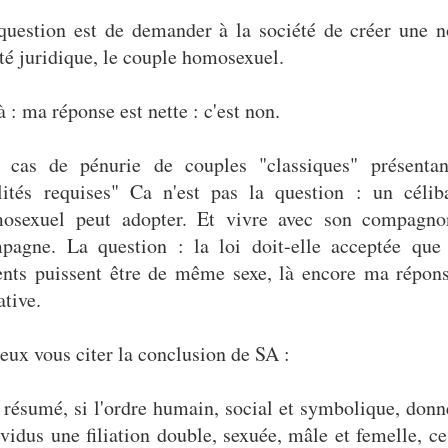
question est de demander à la société de créer une n
ité juridique, le couple homosexuel.
à : ma réponse est nette : c'est non.
 cas de pénurie de couples "classiques" présentan
lités requises" Ca n'est pas la question : un céliba
osexuel peut adopter. Et vivre avec son compagno
pagne. La question : la loi doit-elle acceptée que
ents puissent être de même sexe, là encore ma répons
ative.
peux vous citer la conclusion de SA :
 résumé, si l'ordre humain, social et symbolique, donn
ividus une filiation double, sexuée, mâle et femelle, ce