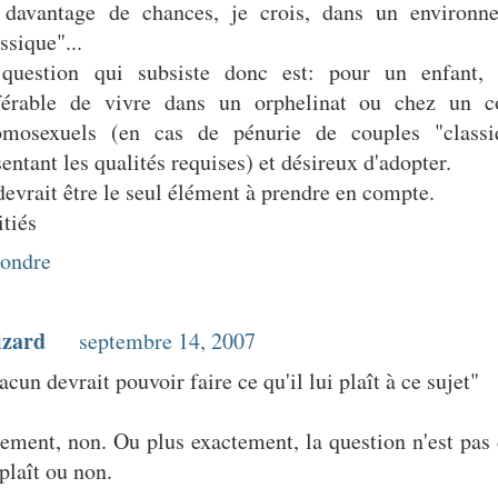
 davantage de chances, je crois, dans un environn
ssique"...
question qui subsiste donc est: pour un enfant, e
férable de vivre dans un orphelinat ou chez un c
omosexuels (en cas de pénurie de couples "classi
entant les qualités requises) et désireux d'adopter.
devrait être le seul élément à prendre en compte.
tiés
ondre
izard
septembre 14, 2007
cun devrait pouvoir faire ce qu'il lui plaît à ce sujet"
tement, non. Ou plus exactement, la question n'est pas
plaît ou non.