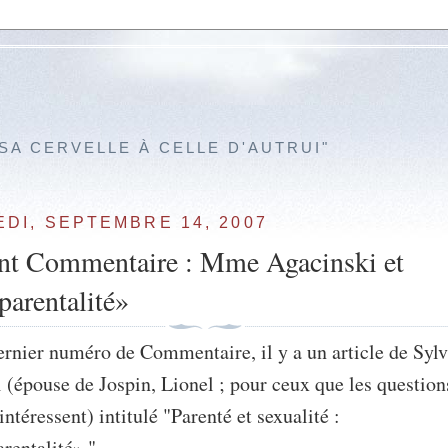
 SA CERVELLE À CELLE D'AUTRUI"
DI, SEPTEMBRE 14, 2007
ant Commentaire : Mme Agacinski et
arentalité»
ernier numéro de Commentaire, il y a un article de Syl
 (épouse de Jospin, Lionel ; pour ceux que les question
ntéressent) intitulé "Parenté et sexualité :
rentalité» ".