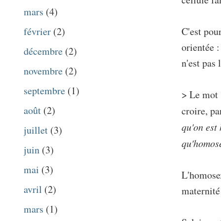
mars
(4)
C'est pou
février
(2)
orientée :
décembre
(2)
n'est pas 
novembre
(2)
septembre
(1)
> Le mot 
août
(2)
croire, pa
qu'on est
juillet
(3)
qu'homos
juin
(3)
mai
(3)
L'homosex
avril
(2)
maternité 
mars
(1)