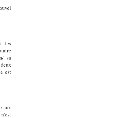
ouvel
t les
taire
n/ sa
 deux
e est
e aux
 n'est