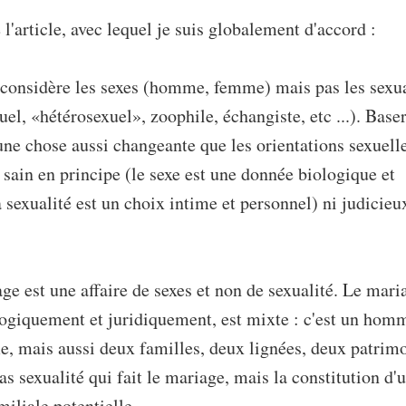
l'article, avec lequel je suis globalement d'accord :
t considère les sexes (homme, femme) mais pas les sexua
l, «hétérosexuel», zoophile, échangiste, etc ...). Baser
 une chose aussi changeante que les orientations sexuell
 sain en principe (le sexe est une donnée biologique et
a sexualité est un choix intime et personnel) ni judicieu
ge est une affaire de sexes et non de sexualité. Le mari
ogiquement et juridiquement, est mixte : c'est un hom
, mais aussi deux familles, deux lignées, deux patrimo
as sexualité qui fait le mariage, mais la constitution d'
miliale potentielle.