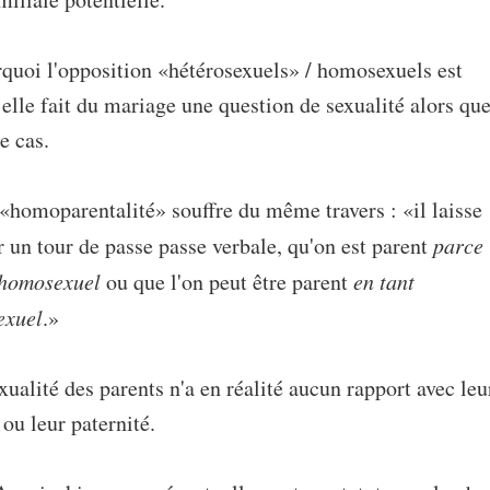
rquoi l'opposition «hétérosexuels» / homosexuels est
 elle fait du mariage une question de sexualité alors qu
le cas.
«homoparentalité» souffre du même travers : «il laisse
r un tour de passe passe verbale, qu'on est parent
parce
 homosexuel
ou que l'on peut être parent
en tant
exuel
.»
ualité des parents n'a en réalité aucun rapport avec leu
ou leur paternité.