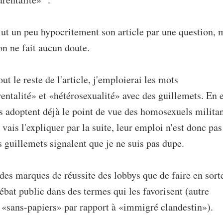
lut un peu hypocritement son article par une question, 
on ne fait aucun doute.
ut le reste de l'article, j'emploierai les mots
ntalité» et «hétérosexualité» avec des guillemets. En e
s adoptent déjà le point de vue des homosexuels militan
vais l'expliquer par la suite, leur emploi n'est donc pas
s guillemets signalent que je ne suis pas dupe.
 des marques de réussite des lobbys que de faire en sort
ébat public dans des termes qui les favorisent (autre
 «sans-papiers» par rapport à «immigré clandestin»).